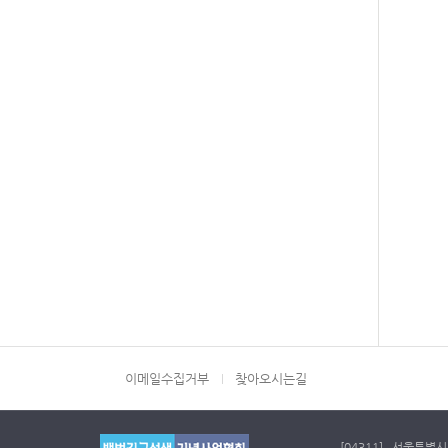
이메일수집거부
찾아오시는길
[04311] 서울특별시 