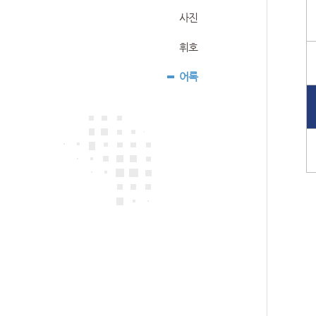
사진
휘호
어록