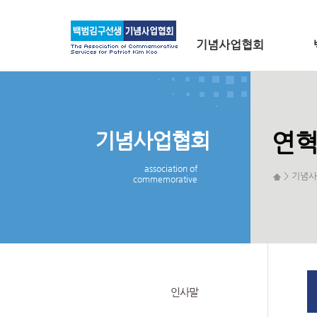
메인 메뉴로 바로가기
본문으로 바로가기
기념사업협회
기념사업협회
연
association of
> 기념사
commemorative
인사말