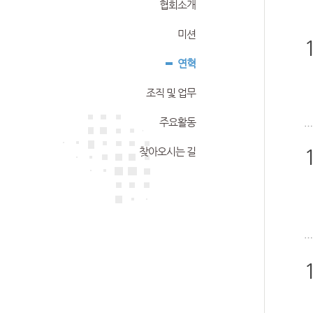
협회소개
미션
연혁
조직 및 업무
주요활동
찾아오시는 길