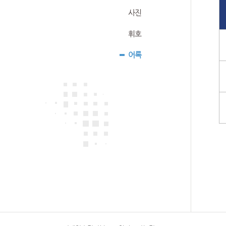
사진
휘호
어록