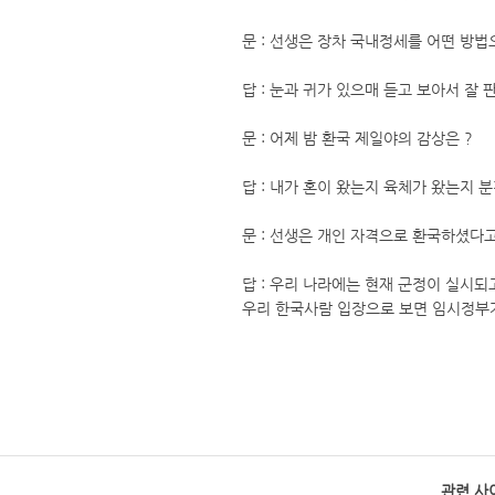
문 : 선생은 장차 국내정세를 어떤 방
답 : 눈과 귀가 있으매 듣고 보아서 잘 
문 : 어제 밤 환국 제일야의 감상은 ?
답 : 내가 혼이 왔는지 육체가 왔는지 
문 : 선생은 개인 자격으로 환국하셨다고
답 : 우리 나라에는 현재 군정이 실시
우리 한국사람 입장으로 보면 임시정부
관련 사