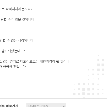
법으로 파악하시려는지요?
판단할 수가 있을 것입니다.
분간할 수 없는 심정입니다.
 발표되었는데...?
되고 있는 관계로 대외적으로는 개인자격이 될 것이나
가 환국한 것입니다.
이트 바로가기