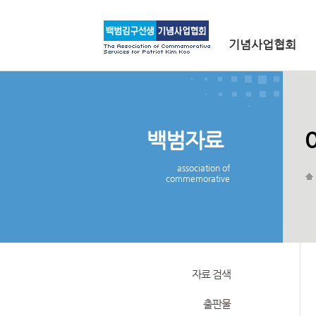
메인 메뉴로 바로가기
본문으로 바로가기
기념사업협회
백범자료
association of
commemorative
자료 검색
출판물