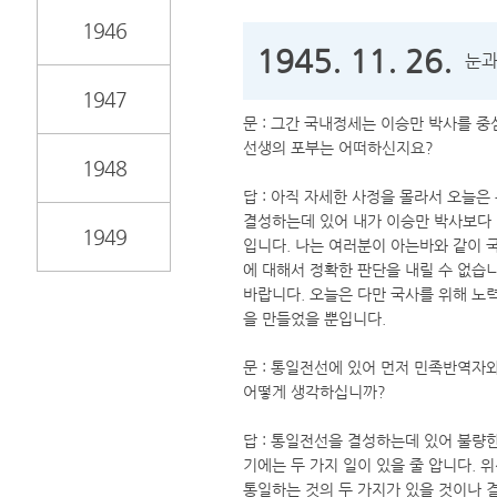
1946
1945. 11. 26.
눈과
1947
문 : 그간 국내정세는 이승만 박사를 
선생의 포부는 어떠하신지요?
1948
답 : 아직 자세한 사정을 몰라서 오늘
결성하는데 있어 내가 이승만 박사보다
1949
입니다. 나는 여러분이 아는바와 같이 
에 대해서 정확한 판단을 내릴 수 없습
바랍니다. 오늘은 다만 국사를 위해 노
을 만들었을 뿐입니다.
문 : 통일전선에 있어 먼저 민족반역자
어떻게 생각하십니까?
답 : 통일전선을 결성하는데 있어 불량
기에는 두 가지 일이 있을 줄 압니다.
통일하는 것의 두 가지가 있을 것이나 