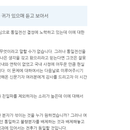
 귀가 있으매 듣고 보아서
중심으로 통일전선 결성에 노력하고 있는데 이에 대한
은 무엇이라고 말할 수가 없습니다. 그러나 통일전선을
 나은 생각을 갖고 왔으리라고 믿는다면 그것은 잘못
국내와 연락이 없었고 국내 사정에 어두운 만큼 현실
니다. 이 문제에 대하여서는 다음날로 미루어주시기
력해온 신문기자 여러분에게 감사를 드리고자 이 시간
와 친일파를 제외하자는 소리가 높은데 이에 대해서
한 분자가 섞이는 것을 누가 원하겠습니까? 그러나 여
 위선 통일하고 불량분자를 배제하는 것과 배제해놓고
결과에 있어서는 전후가 동일할 것입니다.