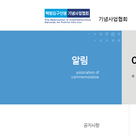
메인 메뉴로 바로가기
본문으로 바로가기
기념사업협회
알림
association of
commemorative
공지사항