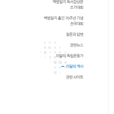
백범일지 독서감상문
쓰기대회
백범일지 출간 70주년 기념
전국대회
질문과 답변
관련뉴스
이달의 독립운동가
이달의 역사
관련 사이트