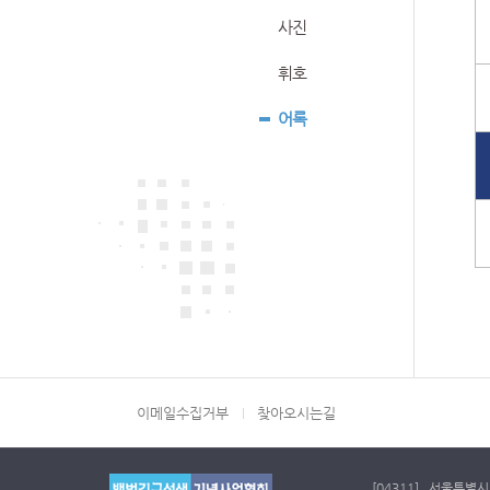
사진
휘호
어록
이메일수집거부
찾아오시는길
[04311] 서울특별시 