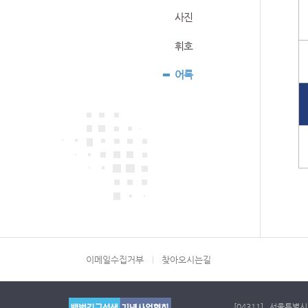
사진
휘호
어록
이메일수집거부
찾아오시는길
[04311] 서울특별시 