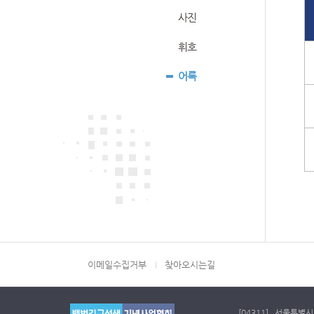
사진
휘호
어록
이메일수집거부
찾아오시는길
[04311] 서울특별시 