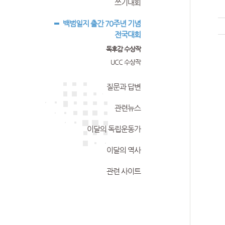
쓰기대회
백범일지 출간 70주년 기념
전국대회
독후감 수상작
UCC 수상작
질문과 답변
관련뉴스
이달의 독립운동가
이달의 역사
관련 사이트