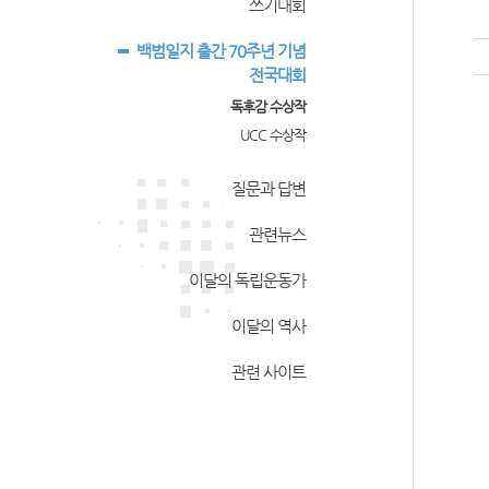
쓰기대회
백범일지 출간 70주년 기념
전국대회
독후감 수상작
UCC 수상작
질문과 답변
관련뉴스
이달의 독립운동가
이달의 역사
관련 사이트