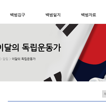
백범김구
백범일지
백범자료
이달의 독립운동가
> 알림 >
이달의 독립운동가