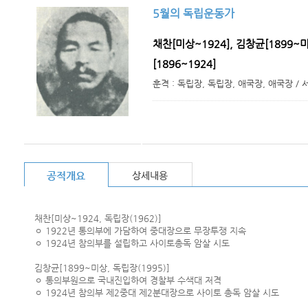
5월의 독립운동가
채찬[미상~1924], 김창균[1899~미
[1896~1924]
훈격 : 독립장, 독립장, 애국장, 애국장 / 
채찬[미상~1924, 독립장(1962)]
ㅇ 1922년 통의부에 가담하여 중대장으로 무장투쟁 지속
ㅇ 1924년 참의부를 설립하고 사이토총독 암살 시도
김창균[1899~미상, 독립장(1995)]
ㅇ 통의부원으로 국내진입하여 경찰부 수색대 저격
ㅇ 1924년 참의부 제2중대 제2분대장으로 사이토 총독 암살 시도