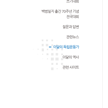
쓰기대회
백범일지 출간 70주년 기념
전국대회
질문과 답변
관련뉴스
이달의 독립운동가
이달의 역사
관련 사이트