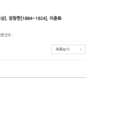
상]. 장창헌[1884~1924], 이춘화
서훈년도 :