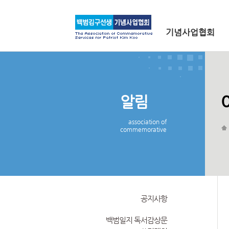
메인 메뉴로 바로가기
본문으로 바로가기
기념사업협회
알림
association of
commemorative
공지사항
백범일지 독서감상문