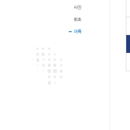
사진
휘호
어록