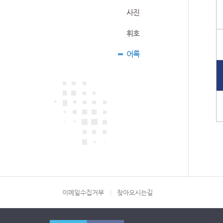
사진
휘호
어록
이메일수집거부
찾아오시는길