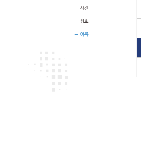
사진
휘호
어록