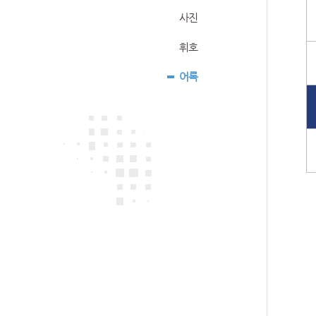
사진
휘호
어록