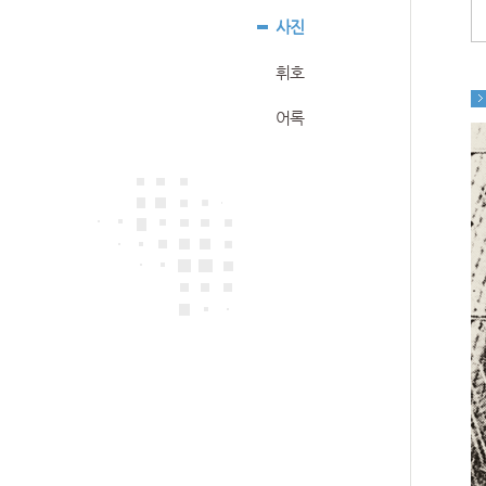
사진
휘호
어록